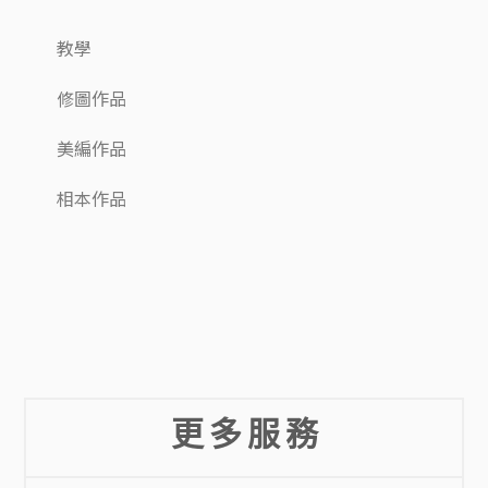
教學
修圖作品
美編作品
相本作品
更 多 服 務