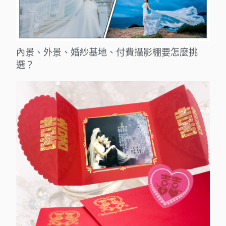
內景、外景、婚紗基地、付費攝影棚要怎麼挑
選？