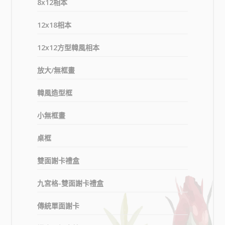
8x12相本
12x18相本
12x12方型韓風相本
放大/無框畫
韓風造型框
小無框畫
桌框
雙面謝卡禮盒
九宮格-雙面謝卡禮盒
傳統單面謝卡