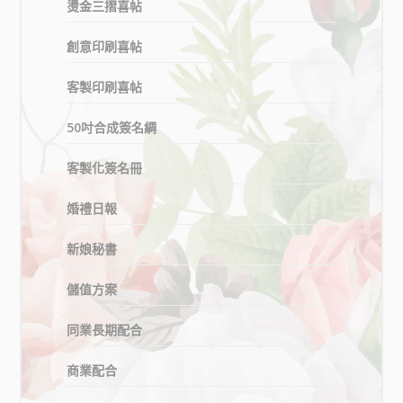
燙金三摺喜帖
創意印刷喜帖
客製印刷喜帖
50吋合成簽名綢
客製化簽名冊
婚禮日報
新娘秘書
儲值方案
同業長期配合
商業配合