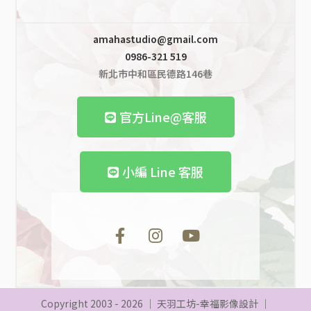
amahastudio@gmail.com
0986-321 519
新北市中和區民德路146巷
官方Line@客服
小編
Line 客服
Copyright 2003 - 2026 │
天羽工坊-幸福影像設計
│