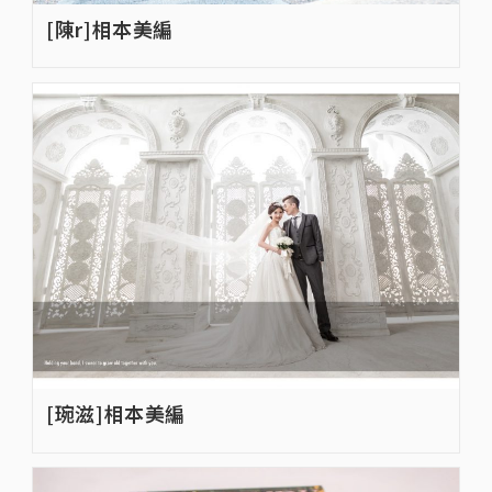
[陳r]相本美編
[琬滋]相本美編