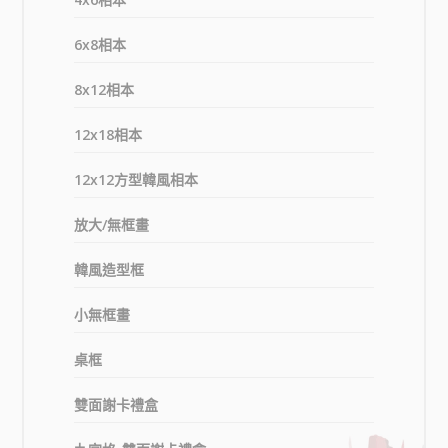
6x8相本
8x12相本
12x18相本
12x12方型韓風相本
放大/無框畫
韓風造型框
小無框畫
桌框
雙面謝卡禮盒