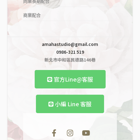
同業長期配合
商業配合
amahastudio@gmail.com
0986-321 519
新北市中和區民德路146巷
官方Line@客服
小編
Line 客服