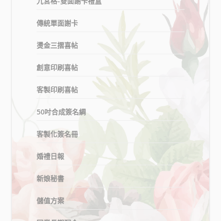
九宮格-雙面謝卡禮盒
傳統單面謝卡
燙金三摺喜帖
創意印刷喜帖
客製印刷喜帖
50吋合成簽名綢
客製化簽名冊
婚禮日報
新娘秘書
儲值方案