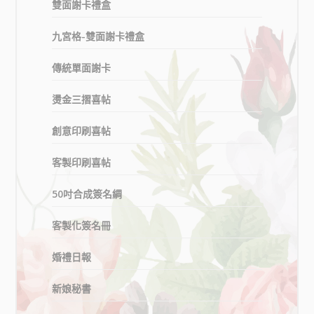
雙面謝卡禮盒
九宮格-雙面謝卡禮盒
傳統單面謝卡
燙金三摺喜帖
創意印刷喜帖
客製印刷喜帖
50吋合成簽名綢
客製化簽名冊
婚禮日報
新娘秘書