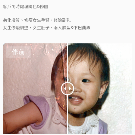
客戶同時處理調色&修圖
美化膚質、修瘦女生手臂、修除副乳
女生修瘦調整，女生肚子、兩人臉型&下巴曲線