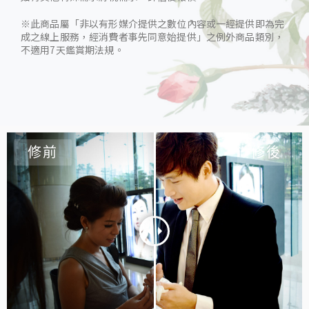
※此商品屬「非以有形媒介提供之數位內容或一經提供即為完
成之線上服務，經消費者事先同意始提供」之例外商品類別，
不適用7天鑑賞期法規。