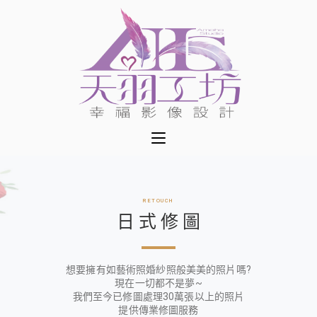
RETOUCH
日 式 修 圖
想要擁有如藝術照婚紗照般美美的照片嗎?
現在一切都不是夢~
我們至今已修圖處理30萬張以上的照片
提供傳業修圖服務