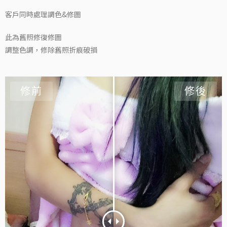
客戶同時處理調色&修圖
此為舊照修復修圖
調整色調，修除舊照折痕破損