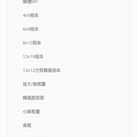
婚禮MV
4x6相本
6x8相本
8x12相本
12x18相本
12x12方型韓風相本
放大/無框畫
韓風造型框
小無框畫
桌框