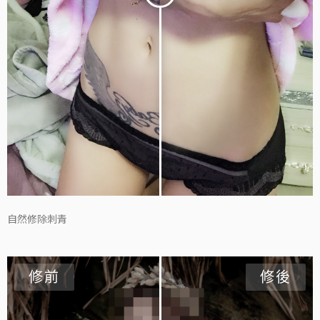
自然修除刺青