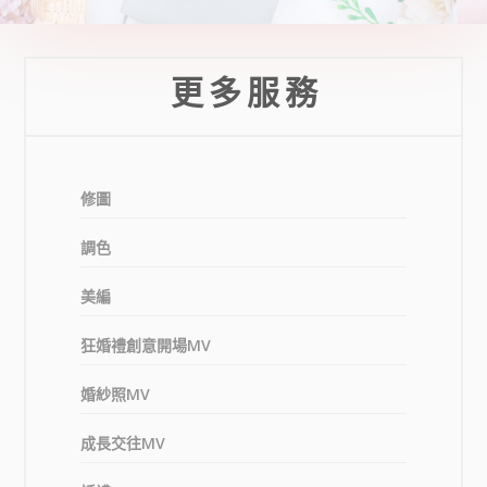
更 多 服 務
修圖
調色
美編
狂婚禮創意開場MV
婚紗照MV
成長交往MV